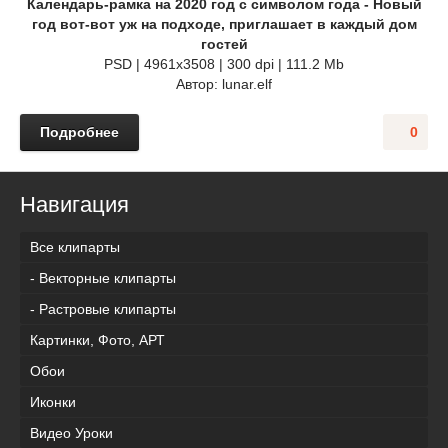
Календарь-рамка на 2020 год с символом года - Новый
год вот-вот уж на подходе, приглашает в каждый дом
гостей
PSD | 4961х3508 | 300 dpi | 111.2 Mb
Автор: lunar.elf
Подробнее
0
Навигация
Все клипарты
- Векторные клипарты
- Растровые клипарты
Картинки, Фото, АРТ
Обои
Иконки
Видео Уроки