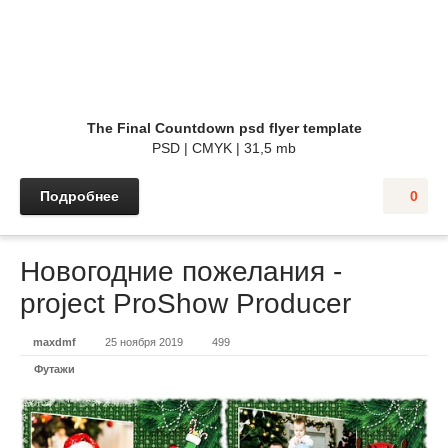
The Final Countdown psd flyer template
PSD | CMYK | 31,5 mb
Подробнее
0
Новогодние пожелания -
project ProShow Producer
maxdmf
25 ноября 2019
499
Футажи