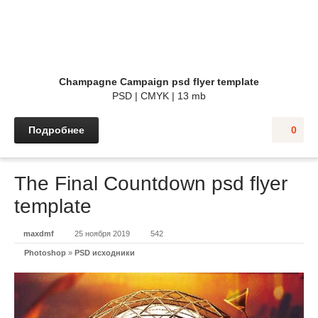
Champagne Campaign psd flyer template
PSD | CMYK | 13 mb
Подробнее
0
The Final Countdown psd flyer
template
maxdmf
25 ноября 2019
542
Photoshop
»
PSD исходники