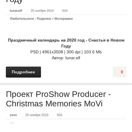
lunar.elf
25 ноября 2019
504
Любительское - Поделки
»
Фоторамки
Праздничный календарь на 2020 год - Счастья в Новом
Году
PSD | 4961х3508 | 300 dpi | 103.6 Mb
Автор: lunar.elf
Подробнее
0
Проект ProShow Producer -
Christmas Memories MoVi
zevs
25 ноября 2019
504
---