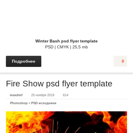
Winter Bash psd flyer template
PSD | CMYK | 25,5 mb
Подробнее
0
Fire Show psd flyer template
maxdmf
25 ноября 2019
614
Photoshop
»
PSD исходники