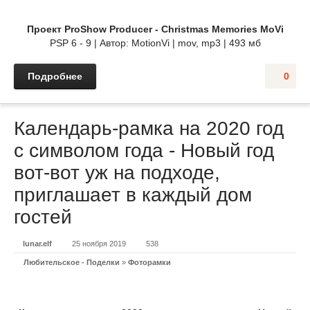
Проект ProShow Producer - Christmas Memories MoVi
PSP 6 - 9 | Автор: MotionVi | mov, mp3 | 493 мб
Подробнее
0
Календарь-рамка на 2020 год
с символом года - Новый год
вот-вот уж на подходе,
приглашает в каждый дом
гостей
lunar.elf
25 ноября 2019
538
Любительское - Поделки
»
Фоторамки