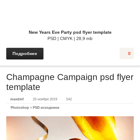
New Years Eve Party psd flyer template
PSD | CMYK | 28,9 mb
Подробнее
0
Champagne Campaign psd flyer
template
maxdmf
25 ноября 2019
542
Photoshop
»
PSD исходники