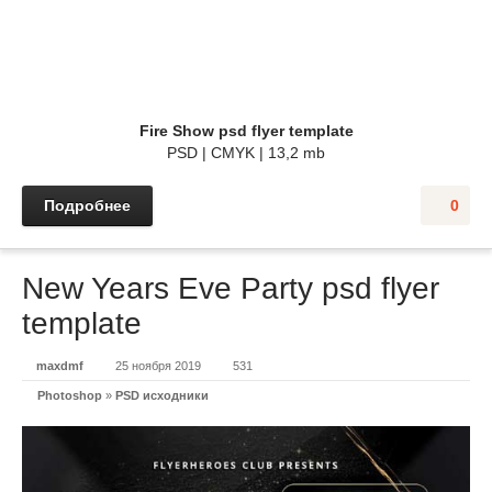
Fire Show psd flyer template
PSD | CMYK | 13,2 mb
Подробнее
0
New Years Eve Party psd flyer
template
maxdmf
25 ноября 2019
531
Photoshop
»
PSD исходники