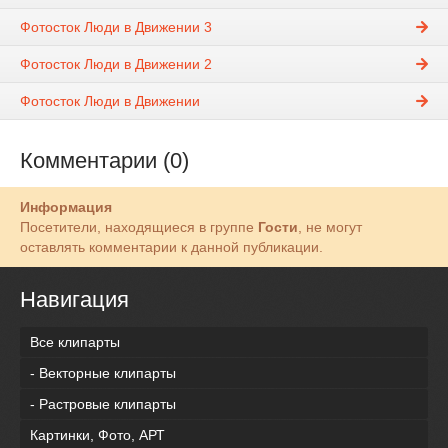
Фотосток Люди в Движении 3
Фотосток Люди в Движении 2
Фотосток Люди в Движении
Комментарии (0)
Информация
Посетители, находящиеся в группе
Гости
, не могут
оставлять комментарии к данной публикации.
Навигация
Все клипарты
- Векторные клипарты
- Растровые клипарты
Картинки, Фото, АРТ