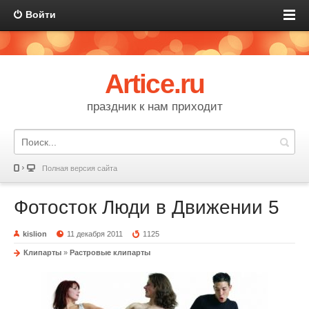
Войти
Artice.ru
праздник к нам приходит
Полная версия сайта
Фотосток Люди в Движении 5
kislion
11 декабря 2011
1125
Клипарты
»
Растровые клипарты